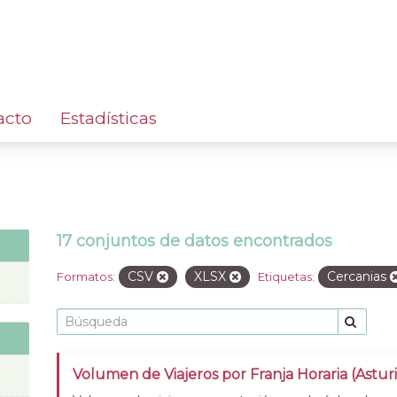
acto
Estadísticas
17 conjuntos de datos encontrados
CSV
XLSX
Cercanias
Formatos:
Etiquetas:
Volumen de Viajeros por Franja Horaria (Asturi