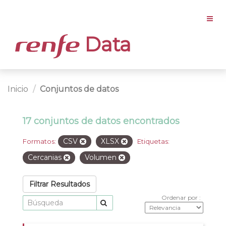
Data
Inicio
Conjuntos de datos
17 conjuntos de datos encontrados
CSV
XLSX
Formatos:
Etiquetas:
Cercanias
Volumen
Filtrar Resultados
Ordenar por