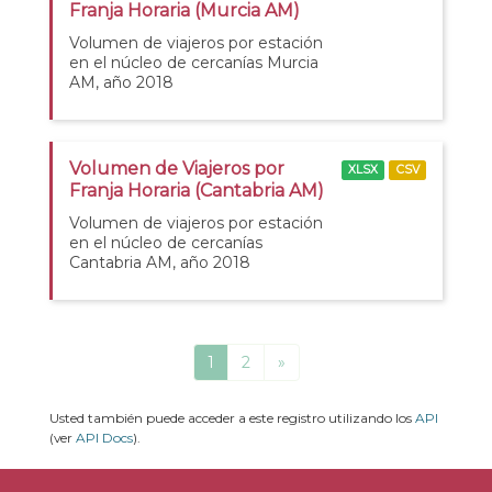
Franja Horaria (Murcia AM)
Volumen de viajeros por estación
en el núcleo de cercanías Murcia
AM, año 2018
Volumen de Viajeros por
XLSX
CSV
Franja Horaria (Cantabria AM)
Volumen de viajeros por estación
en el núcleo de cercanías
Cantabria AM, año 2018
1
2
»
Usted también puede acceder a este registro utilizando los
API
(ver
API Docs
).