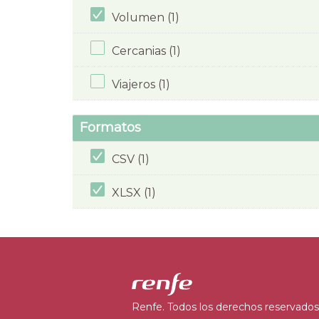
Volumen (1)
Cercanias (1)
Viajeros (1)
Formatos
CSV (1)
XLSX (1)
Renfe. Todos los derechos reservados