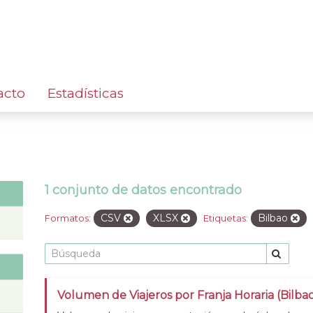
acto
Estadísticas
1 conjunto de datos encontrado
CSV
XLSX
Bilbao
Formatos:
Etiquetas:
Volumen de Viajeros por Franja Horaria (Bilba