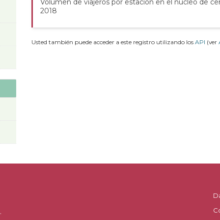
Volumen de viajeros por estación en el núcleo de cer
2018
Usted también puede acceder a este registro utilizando los
API
(ver
D
C
.