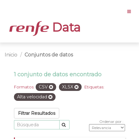
Data
Inicio
Conjuntos de datos
1 conjunto de datos encontrado
CSV
XLSX
Formatos:
Etiquetas:
Alta velocidad
Filtrar Resultados
Ordenar por