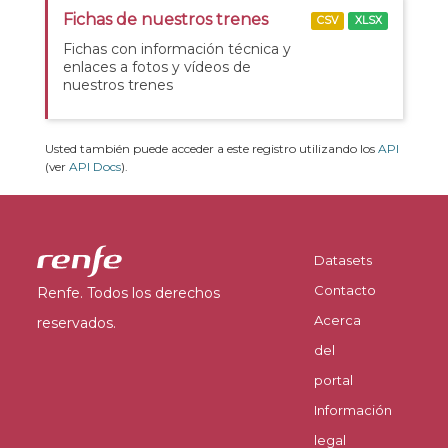
Fichas de nuestros trenes
CSV
XLSX
Fichas con información técnica y
enlaces a fotos y vídeos de
nuestros trenes
Usted también puede acceder a este registro utilizando los
API
(ver
API Docs
).
Datasets
Contacto
Renfe. Todos los derechos
Acerca
reservados.
del
portal
Información
legal