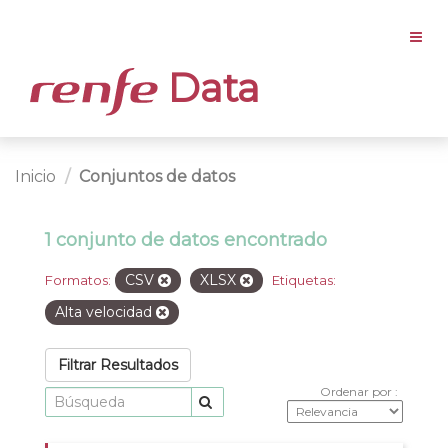
Data
Inicio
Conjuntos de datos
1 conjunto de datos encontrado
CSV
XLSX
Formatos:
Etiquetas:
Alta velocidad
Filtrar Resultados
Ordenar por