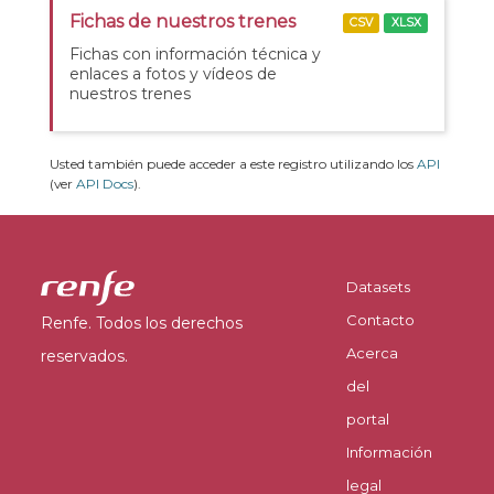
Fichas de nuestros trenes
CSV
XLSX
Fichas con información técnica y
enlaces a fotos y vídeos de
nuestros trenes
Usted también puede acceder a este registro utilizando los
API
(ver
API Docs
).
Datasets
Contacto
Renfe. Todos los derechos
Acerca
reservados.
del
portal
Información
legal