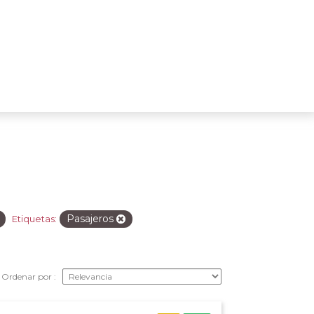
Pasajeros
Etiquetas:
Ordenar por