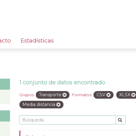
acto
Estadísticas
1 conjunto de datos encontrado
Transporte
CSV
XLSX
Grupos:
Formatos:
Media distancia