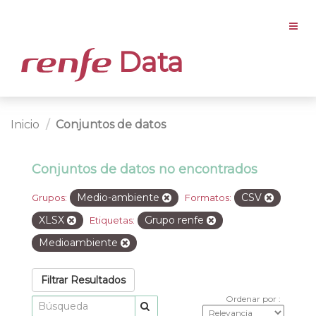
Data
Inicio
Conjuntos de datos
Conjuntos de datos no encontrados
Medio-ambiente
CSV
Grupos:
Formatos:
XLSX
Grupo renfe
Etiquetas:
Medioambiente
Filtrar Resultados
Ordenar por