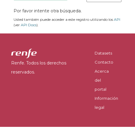
Por favor intente otra búsqueda.
Usted también puede acceder a este registro utilizando los
API
(ver
API Docs
).
Datasets
Contacto
Renfe. Todos los derechos
Acerca
reservados.
del
portal
Información
legal