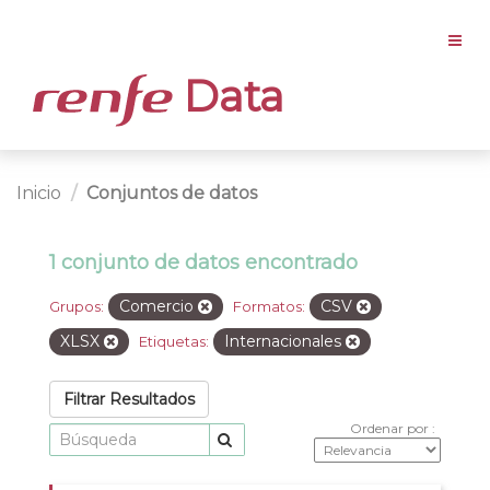
Data
Inicio
Conjuntos de datos
1 conjunto de datos encontrado
Comercio
CSV
Grupos:
Formatos:
XLSX
Internacionales
Etiquetas:
Filtrar Resultados
Ordenar por