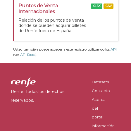
Puntos de Venta
XLSX
CSV
Internacionales
Relación de los puntos de venta
donde se pueden adquirir billetes
de Renfe fuera de España
Usted también puede acceder a este registro utilizando los
API
(ver
API Docs
).
Datasets
Contacto
Renfe. Todos los derechos
Acerca
reservados.
del
portal
Información