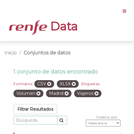
Data
Inicio
Conjuntos de datos
1 conjunto de datos encontrado
CSV
XLSX
Formatos:
Etiquetas:
Volumen
Madrid
Viajeros
Filtrar Resultados
Ordenar por