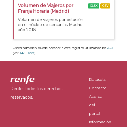
Volumen de Viajeros por
XLSX
CSV
Franja Horaria (Madrid)
Volumen de viajeros por estación
en el núcleo de cercanías Madrid,
año 2018
Usted también puede acceder a este registro utilizando los
API
(ver
API Docs
).
Datasets
Contacto
Renfe. Todos los derechos
Acerca
reservados.
del
portal
Información