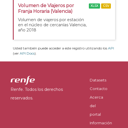
Volumen de Viajeros por
XLSX
CSV
Franja Horaria (Valencia)
Volumen de viajeros por estación
en el núcleo de cercanías Valencia,
año 2018
Usted también puede acceder a este registro utilizando los
API
(ver
API Docs
).
Datasets
Contacto
Renfe. Todos los derechos
Acerca
reservados.
del
portal
Información