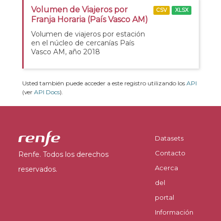
Volumen de Viajeros por
CSV
XLSX
Franja Horaria (País Vasco AM)
Volumen de viajeros por estación
en el núcleo de cercanías País
Vasco AM, año 2018
Usted también puede acceder a este registro utilizando los
API
(ver
API Docs
).
Datasets
Contacto
Renfe. Todos los derechos
Acerca
reservados.
del
portal
Información