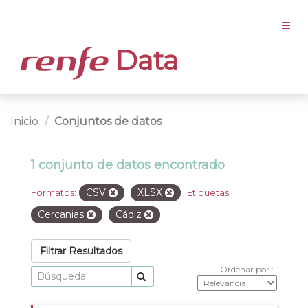
Data
Inicio
Conjuntos de datos
1 conjunto de datos encontrado
CSV
XLSX
Formatos:
Etiquetas:
Cercanias
Cádiz
Filtrar Resultados
Ordenar por