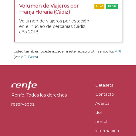
Volumen de Viajeros por
CSV
XLSX
Franja Horaria (Cádiz)
Volumen de viajeros por estación
en el núcleo de cercanías Cádiz,
año 2018
Usted también puede acceder a este registro utilizando los
API
(ver
API Docs
).
Datasets
Contacto
Renfe. Todos los derechos
Acerca
reservados.
del
portal
Información