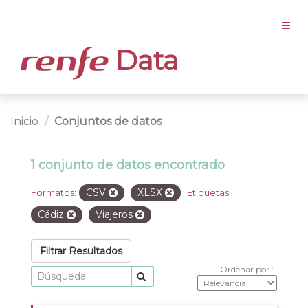
Data
Inicio
Conjuntos de datos
1 conjunto de datos encontrado
CSV
XLSX
Formatos:
Etiquetas:
Cádiz
Viajeros
Filtrar Resultados
Ordenar por