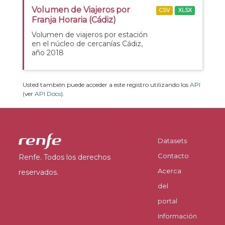
Volumen de Viajeros por
CSV
XLSX
Franja Horaria (Cádiz)
Volumen de viajeros por estación
en el núcleo de cercanías Cádiz,
año 2018
Usted también puede acceder a este registro utilizando los
API
(ver
API Docs
).
Datasets
Contacto
Renfe. Todos los derechos
Acerca
reservados.
del
portal
Información