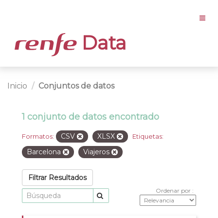
Data
Inicio
Conjuntos de datos
1 conjunto de datos encontrado
CSV
XLSX
Formatos:
Etiquetas:
Barcelona
Viajeros
Filtrar Resultados
Ordenar por