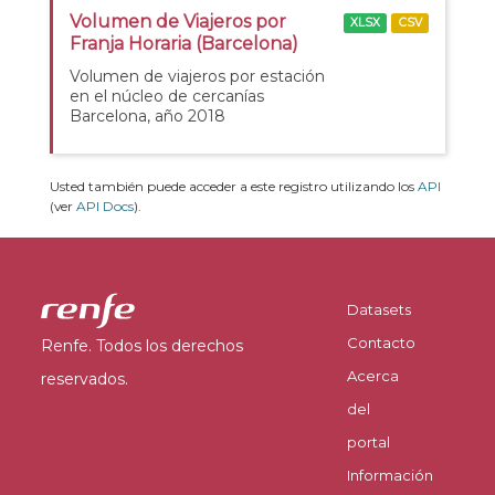
Volumen de Viajeros por
XLSX
CSV
Franja Horaria (Barcelona)
Volumen de viajeros por estación
en el núcleo de cercanías
Barcelona, año 2018
Usted también puede acceder a este registro utilizando los
API
(ver
API Docs
).
Datasets
Contacto
Renfe. Todos los derechos
Acerca
reservados.
del
portal
Información