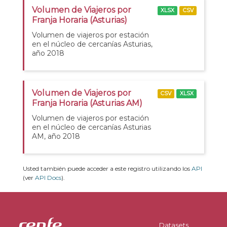
Volumen de Viajeros por
XLSX
CSV
Franja Horaria (Asturias)
Volumen de viajeros por estación
en el núcleo de cercanías Asturias,
año 2018
Volumen de Viajeros por
CSV
XLSX
Franja Horaria (Asturias AM)
Volumen de viajeros por estación
en el núcleo de cercanías Asturias
AM, año 2018
Usted también puede acceder a este registro utilizando los
API
(ver
API Docs
).
Datasets