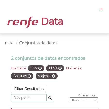
Data
Inicio
Conjuntos de datos
2 conjuntos de datos encontrados
CSV
XLSX
Formatos:
Etiquetas:
Asturias
Viajeros
Filtrar Resultados
Ordenar por