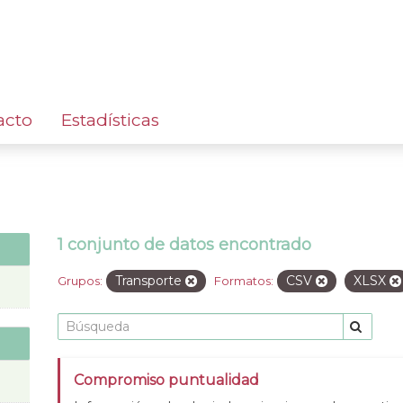
acto
Estadísticas
1 conjunto de datos encontrado
Transporte
CSV
XLSX
Grupos:
Formatos:
Compromiso puntualidad