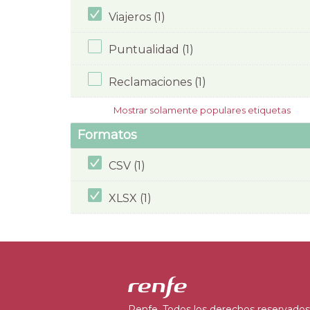
Viajeros (1)
Puntualidad (1)
Reclamaciones (1)
Mostrar solamente populares etiquetas
Formatos
CSV (1)
XLSX (1)
Renfe. Todos los derechos reservados