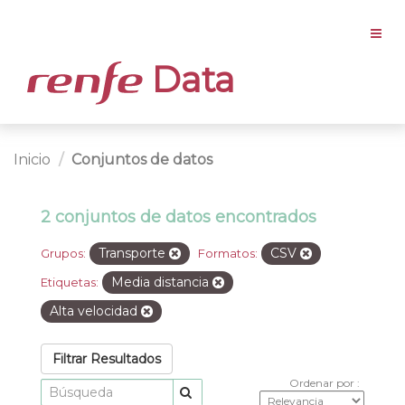
Data
Inicio
Conjuntos de datos
2 conjuntos de datos encontrados
Transporte
CSV
Grupos:
Formatos:
Media distancia
Etiquetas:
Alta velocidad
Filtrar Resultados
Ordenar por