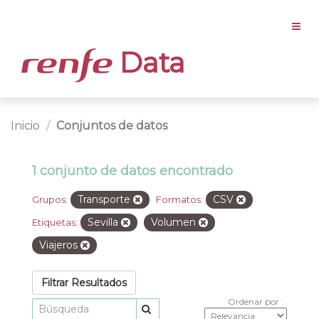
Data
Inicio
Conjuntos de datos
1 conjunto de datos encontrado
Transporte
CSV
Grupos:
Formatos:
Sevilla
Volumen
Etiquetas:
Viajeros
Filtrar Resultados
Ordenar por