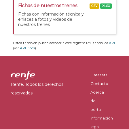
Fichas de nuestros trenes
CSV
XLSX
Fichas con información técnica y
enlaces a fotos y vídeos de
nuestros trenes
Usted también puede acceder a este registro utilizando los
API
(ver
API Docs
).
Datasets
Contacto
Renfe. Todos los derechos
Acerca
reservados.
del
portal
Información
legal