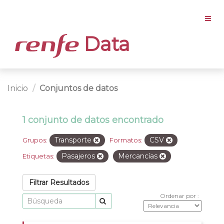
Data
Inicio
Conjuntos de datos
1 conjunto de datos encontrado
Transporte
CSV
Grupos:
Formatos:
Pasajeros
Mercancías
Etiquetas:
Filtrar Resultados
Ordenar por