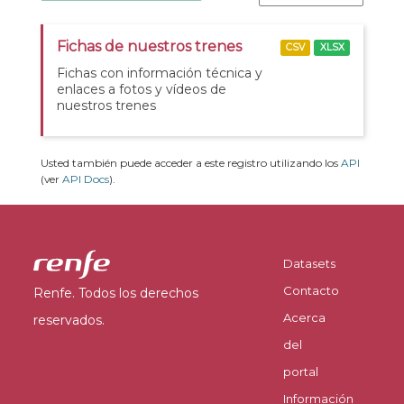
Fichas de nuestros trenes
CSV
XLSX
Fichas con información técnica y
enlaces a fotos y vídeos de
nuestros trenes
Usted también puede acceder a este registro utilizando los
API
(ver
API Docs
).
Datasets
Contacto
Renfe. Todos los derechos
Acerca
reservados.
del
portal
Información