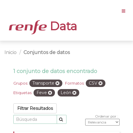
Data
Inicio
Conjuntos de datos
1 conjunto de datos encontrado
Transporte
CSV
Grupos:
Formatos:
Feve
León
Etiquetas:
Filtrar Resultados
Ordenar por