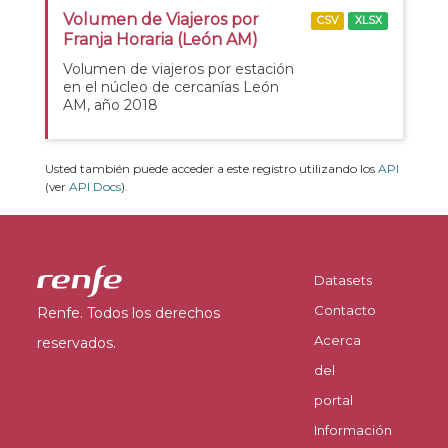
Volumen de Viajeros por
CSV
XLSX
Franja Horaria (León AM)
Volumen de viajeros por estación
en el núcleo de cercanías León
AM, año 2018
Usted también puede acceder a este registro utilizando los
API
(ver
API Docs
).
Datasets
Contacto
Renfe. Todos los derechos
Acerca
reservados.
del
portal
Información