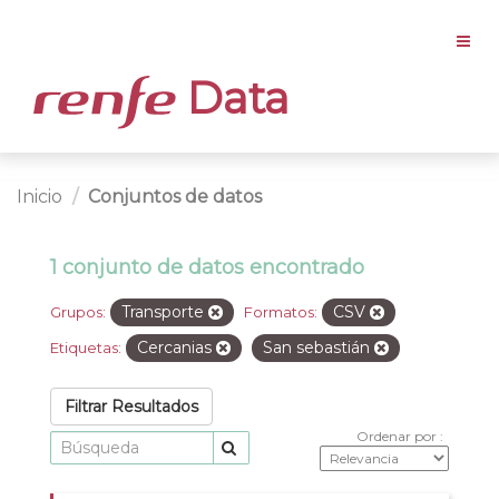
Data
Inicio
Conjuntos de datos
1 conjunto de datos encontrado
Transporte
CSV
Grupos:
Formatos:
Cercanias
San sebastián
Etiquetas:
Filtrar Resultados
Ordenar por