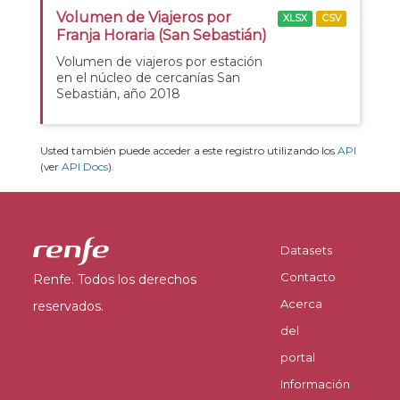
Volumen de Viajeros por
XLSX
CSV
Franja Horaria (San Sebastián)
Volumen de viajeros por estación
en el núcleo de cercanías San
Sebastián, año 2018
Usted también puede acceder a este registro utilizando los
API
(ver
API Docs
).
Datasets
Contacto
Renfe. Todos los derechos
Acerca
reservados.
del
portal
Información