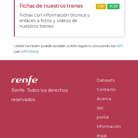
Fichas de nuestros trenes
CSV
XLSX
Fichas con información técnica y
enlaces a fotos y vídeos de
nuestros trenes
Usted también puede acceder a este registro utilizando los
API
(ver
API Docs
).
Datasets
Contacto
Renfe. Todos los derechos
Acerca
reservados.
del
portal
Información
legal