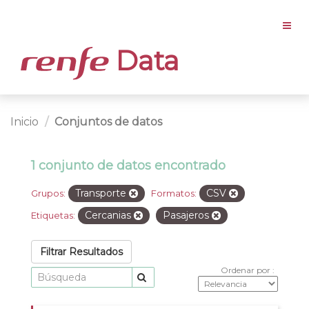
Data
Inicio
Conjuntos de datos
1 conjunto de datos encontrado
Transporte
CSV
Grupos:
Formatos:
Cercanias
Pasajeros
Etiquetas:
Filtrar Resultados
Ordenar por