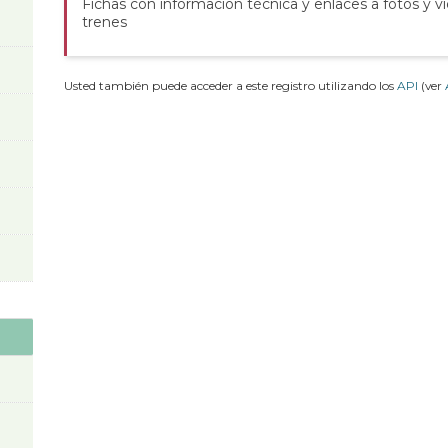
Fichas con información técnica y enlaces a fotos y v
trenes
Usted también puede acceder a este registro utilizando los
API
(ver