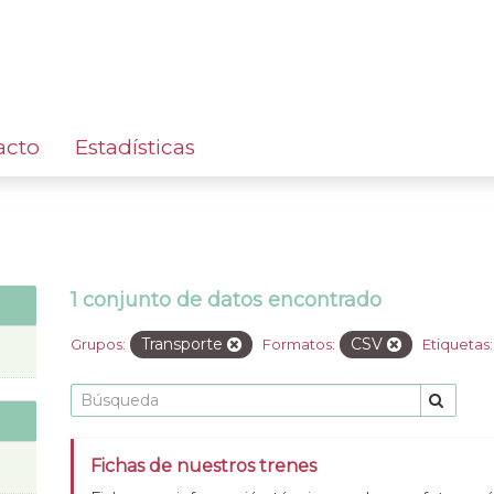
acto
Estadísticas
1 conjunto de datos encontrado
Transporte
CSV
Grupos:
Formatos:
Etiquetas:
Fichas de nuestros trenes