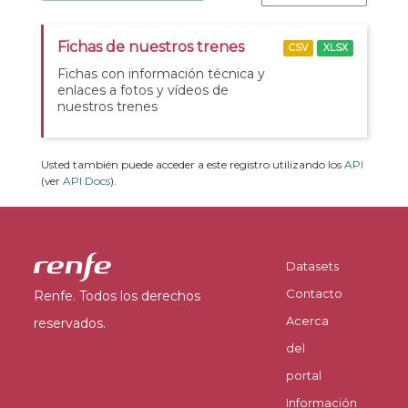
Fichas de nuestros trenes
CSV
XLSX
Fichas con información técnica y
enlaces a fotos y vídeos de
nuestros trenes
Usted también puede acceder a este registro utilizando los
API
(ver
API Docs
).
Datasets
Contacto
Renfe. Todos los derechos
Acerca
reservados.
del
portal
Información