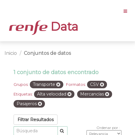
Data
Inicio
Conjuntos de datos
1 conjunto de datos encontrado
Transporte
CSV
Grupos:
Formatos:
Alta velocidad
Mercancías
Etiquetas:
Pasajeros
Filtrar Resultados
Ordenar por