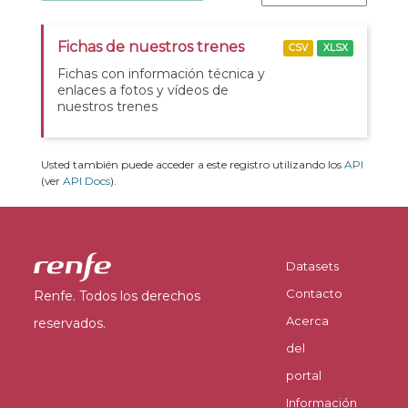
Fichas de nuestros trenes
CSV
XLSX
Fichas con información técnica y
enlaces a fotos y vídeos de
nuestros trenes
Usted también puede acceder a este registro utilizando los
API
(ver
API Docs
).
Datasets
Contacto
Renfe. Todos los derechos
Acerca
reservados.
del
portal
Información