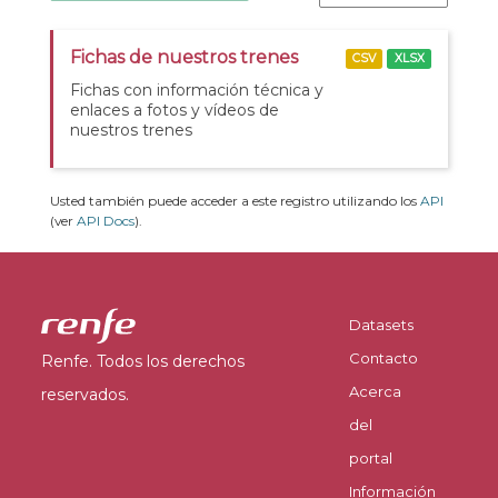
Fichas de nuestros trenes
CSV
XLSX
Fichas con información técnica y
enlaces a fotos y vídeos de
nuestros trenes
Usted también puede acceder a este registro utilizando los
API
(ver
API Docs
).
Datasets
Contacto
Renfe. Todos los derechos
Acerca
reservados.
del
portal
Información