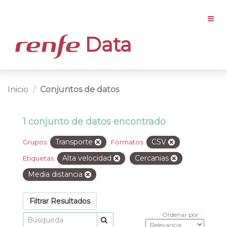
Data
Inicio
Conjuntos de datos
1 conjunto de datos encontrado
Transporte
CSV
Grupos:
Formatos:
Alta velocidad
Cercanias
Etiquetas:
Media distancia
Filtrar Resultados
Ordenar por