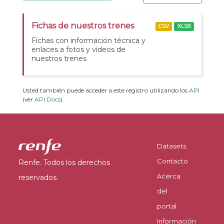
Fichas de nuestros trenes
CSV
XLSX
Fichas con información técnica y
enlaces a fotos y vídeos de
nuestros trenes
Usted también puede acceder a este registro utilizando los
API
(ver
API Docs
).
Datasets
Contacto
Renfe. Todos los derechos
Acerca
reservados.
del
portal
Información