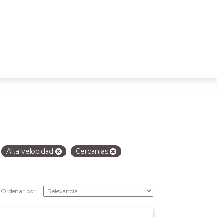
Alta velocidad
Cercanias
Ordenar por