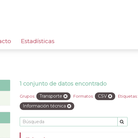
acto
Estadísticas
1 conjunto de datos encontrado
Transporte
CSV
Grupos:
Formatos:
Etiquetas:
Información técnica