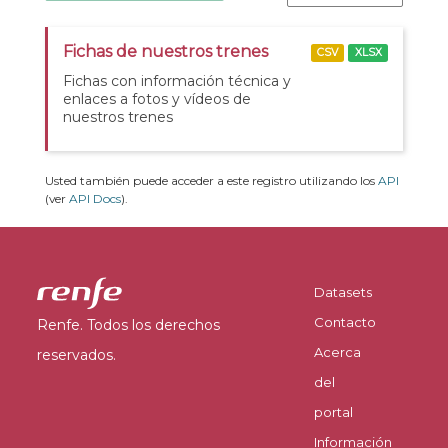
Fichas de nuestros trenes
CSV
XLSX
Fichas con información técnica y
enlaces a fotos y vídeos de
nuestros trenes
Usted también puede acceder a este registro utilizando los
API
(ver
API Docs
).
Datasets
Contacto
Renfe. Todos los derechos
Acerca
reservados.
del
portal
Información