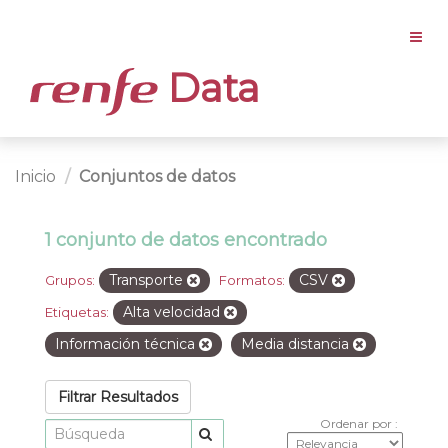
Data
Inicio
Conjuntos de datos
1 conjunto de datos encontrado
Transporte
CSV
Grupos:
Formatos:
Alta velocidad
Etiquetas:
Información técnica
Media distancia
Filtrar Resultados
Ordenar por