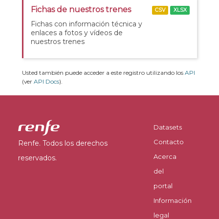
Fichas de nuestros trenes
CSV
XLSX
Fichas con información técnica y
enlaces a fotos y vídeos de
nuestros trenes
Usted también puede acceder a este registro utilizando los
API
(ver
API Docs
).
Datasets
Contacto
Renfe. Todos los derechos
Acerca
reservados.
del
portal
Información
legal