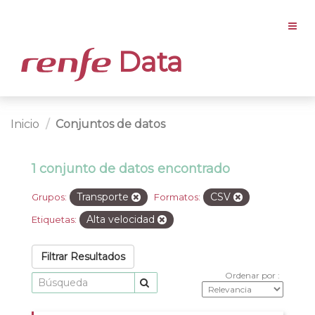
Data
Inicio
Conjuntos de datos
1 conjunto de datos encontrado
Transporte
CSV
Grupos:
Formatos:
Alta velocidad
Etiquetas:
Filtrar Resultados
Ordenar por