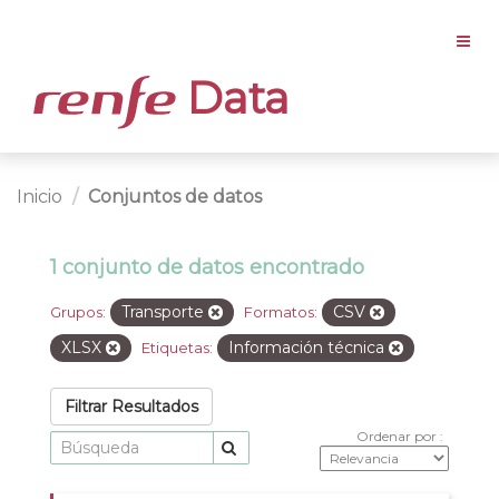
Data
Inicio
Conjuntos de datos
1 conjunto de datos encontrado
Transporte
CSV
Grupos:
Formatos:
XLSX
Información técnica
Etiquetas:
Filtrar Resultados
Ordenar por