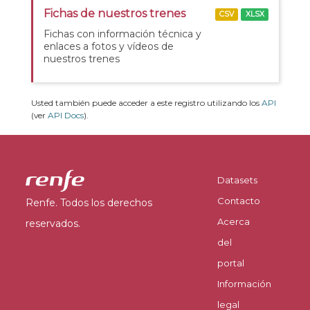
Fichas de nuestros trenes
CSV
XLSX
Fichas con información técnica y
enlaces a fotos y vídeos de
nuestros trenes
Usted también puede acceder a este registro utilizando los
API
(ver
API Docs
).
Datasets
Contacto
Renfe. Todos los derechos
Acerca
reservados.
del
portal
Información
legal