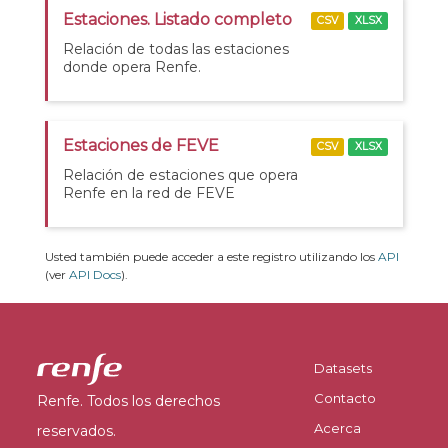
Estaciones. Listado completo
CSV
XLSX
Relación de todas las estaciones
donde opera Renfe.
Estaciones de FEVE
CSV
XLSX
Relación de estaciones que opera
Renfe en la red de FEVE
Usted también puede acceder a este registro utilizando los
API
(ver
API Docs
).
Datasets
Contacto
Renfe. Todos los derechos
Acerca
reservados.