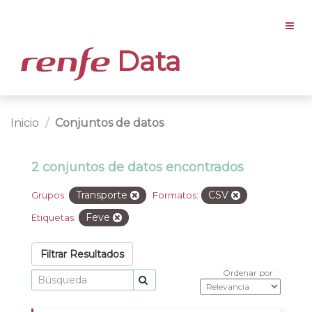
Data
Inicio
Conjuntos de datos
2 conjuntos de datos encontrados
Transporte
CSV
Grupos:
Formatos:
Feve
Etiquetas:
Filtrar Resultados
Ordenar por