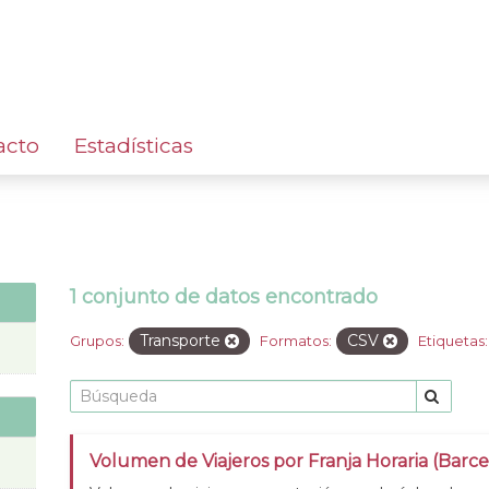
acto
Estadísticas
1 conjunto de datos encontrado
Transporte
CSV
Grupos:
Formatos:
Etiquetas:
Volumen de Viajeros por Franja Horaria (Barc