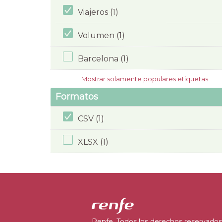
Viajeros (1)
Volumen (1)
Barcelona (1)
Mostrar solamente populares etiquetas
Formatos
CSV (1)
XLSX (1)
Renfe. Todos los derechos reservados