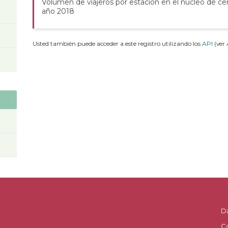
Volumen de viajeros por estación en el núcleo de ce
año 2018
Usted también puede acceder a este registro utilizando los
API
(ver
D
C
.