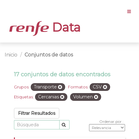
Data
Inicio
Conjuntos de datos
17 conjuntos de datos encontrados
Transporte
CSV
Grupos:
Formatos:
Cercanias
Volumen
Etiquetas:
Filtrar Resultados
Ordenar por