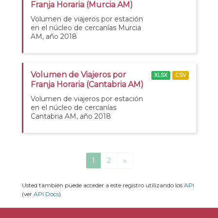
Franja Horaria (Murcia AM)
Volumen de viajeros por estación
en el núcleo de cercanías Murcia
AM, año 2018
Volumen de Viajeros por
XLSX
CSV
Franja Horaria (Cantabria AM)
Volumen de viajeros por estación
en el núcleo de cercanías
Cantabria AM, año 2018
1
2
»
Usted también puede acceder a este registro utilizando los
API
(ver
API Docs
).