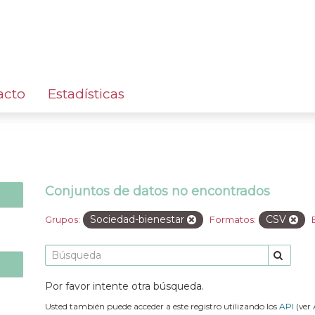
acto
Estadísticas
Conjuntos de datos no encontrados
Sociedad-bienestar
CSV
Grupos:
Formatos:
Por favor intente otra búsqueda.
Usted también puede acceder a este registro utilizando los
API
(ver