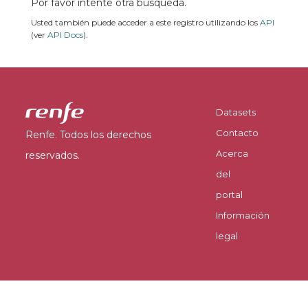
Por favor intente otra búsqueda.
Usted también puede acceder a este registro utilizando los
API
(ver
API Docs
).
Datasets
Contacto
Renfe. Todos los derechos
Acerca
reservados.
del
portal
Información
legal