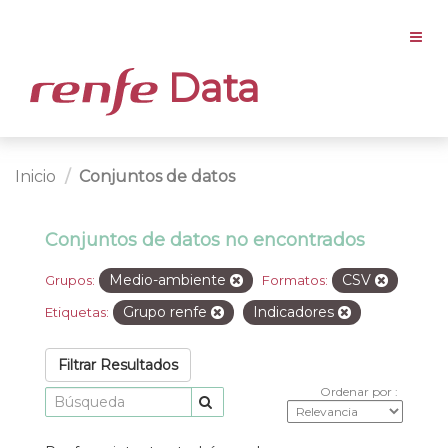
Data
Inicio
Conjuntos de datos
Conjuntos de datos no encontrados
Medio-ambiente
CSV
Grupos:
Formatos:
Grupo renfe
Indicadores
Etiquetas:
Filtrar Resultados
Ordenar por