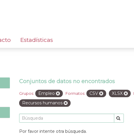
acto
Estadísticas
Conjuntos de datos no encontrados
Empleo
CSV
XLSX
Grupos:
Formatos:
Recursos humanos
Por favor intente otra búsqueda.