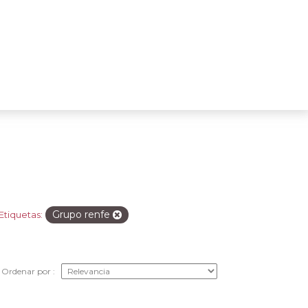
Grupo renfe
Etiquetas:
Ordenar por