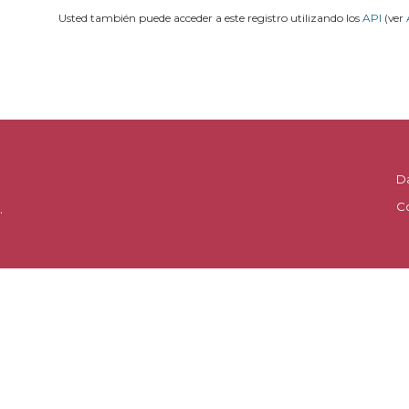
Usted también puede acceder a este registro utilizando los
API
(ver
D
C
.