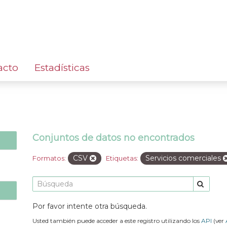
acto
Estadísticas
Conjuntos de datos no encontrados
CSV
Servicios comerciales
Formatos:
Etiquetas:
Por favor intente otra búsqueda.
Usted también puede acceder a este registro utilizando los
API
(ver