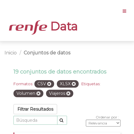
Data
Inicio
Conjuntos de datos
19 conjuntos de datos encontrados
CSV
XLSX
Formatos:
Etiquetas:
Volumen
Viajeros
Filtrar Resultados
Ordenar por