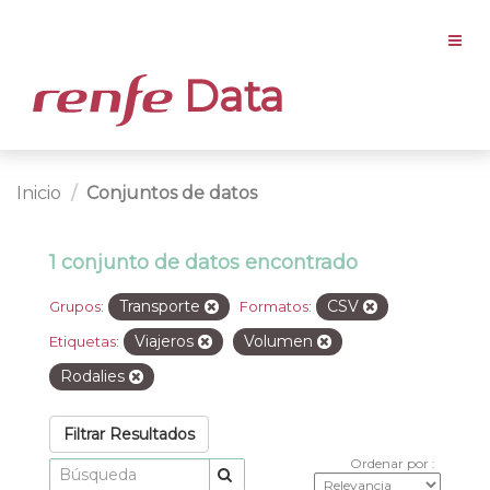
Data
Inicio
Conjuntos de datos
1 conjunto de datos encontrado
Transporte
CSV
Grupos:
Formatos:
Viajeros
Volumen
Etiquetas:
Rodalies
Filtrar Resultados
Ordenar por