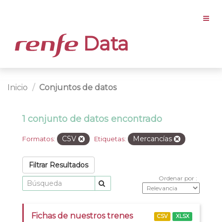
Data
Inicio
Conjuntos de datos
1 conjunto de datos encontrado
CSV
Mercancías
Formatos:
Etiquetas:
Filtrar Resultados
Ordenar por
Fichas de nuestros trenes
CSV
XLSX