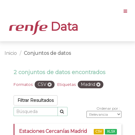
Data
Inicio
Conjuntos de datos
2 conjuntos de datos encontrados
CSV
Madrid
Formatos:
Etiquetas:
Filtrar Resultados
Ordenar por
Estaciones Cercanías Madrid
CSV
XLSX