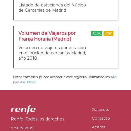
Listado de estaciones del Núcleo
de Cercanías de Madrid
Volumen de Viajeros por
XLSX
CSV
Franja Horaria (Madrid)
Volumen de viajeros por estación
en el núcleo de cercanías Madrid,
año 2018
Usted también puede acceder a este registro utilizando los
API
(ver
API Docs
).
Datasets
Contacto
Renfe. Todos los derechos
Acerca
reservados.