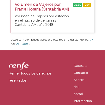
Volumen de Viajeros por
XLSX
CSV
Franja Horaria (Cantabria AM)
Volumen de viajeros por estación
en el núcleo de cercanías
Cantabria AM, año 2018
Usted también puede acceder a este registro utilizando los
API
(ver
API Docs
).
Datasets
Contacto
Renfe. Todos los derechos
Acerca
reservados.
del
portal
Información