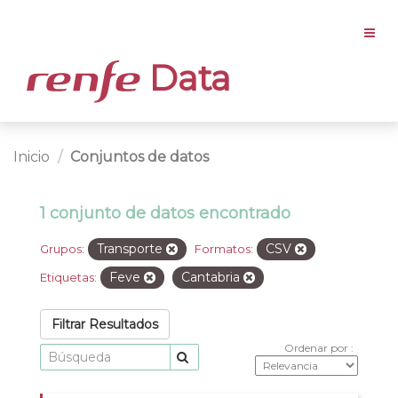
Data
Inicio
Conjuntos de datos
1 conjunto de datos encontrado
Transporte
CSV
Grupos:
Formatos:
Feve
Cantabria
Etiquetas:
Filtrar Resultados
Ordenar por