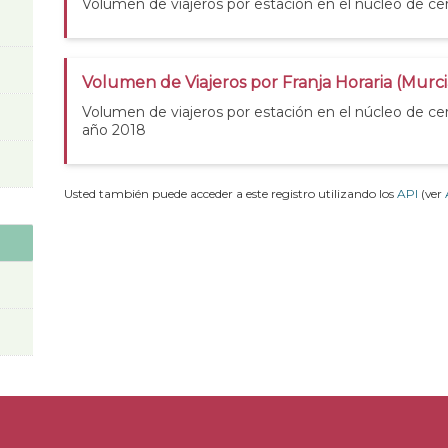
Volumen de viajeros por estación en el núcleo de ce
Volumen de Viajeros por Franja Horaria (Murc
Volumen de viajeros por estación en el núcleo de ce
año 2018
Usted también puede acceder a este registro utilizando los
API
(ver