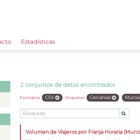
acto
Estadísticas
2 conjuntos de datos encontrados
CSV
Cercanias
Murci
Formatos:
Etiquetas:
Volumen de Viajeros por Franja Horaria (Murci