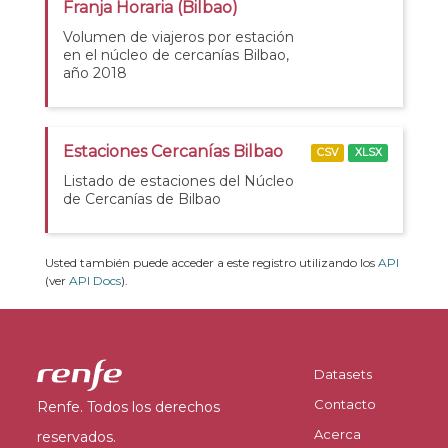
Franja Horaria (Bilbao)
Volumen de viajeros por estación
en el núcleo de cercanías Bilbao,
año 2018
Estaciones Cercanías Bilbao
CSV
XLSX
Listado de estaciones del Núcleo
de Cercanías de Bilbao
Usted también puede acceder a este registro utilizando los
API
(ver
API Docs
).
Datasets
Contacto
Renfe. Todos los derechos
Acerca
reservados.