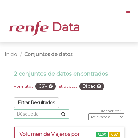
Data
Inicio
Conjuntos de datos
2 conjuntos de datos encontrados
CSV
Bilbao
Formatos:
Etiquetas:
Filtrar Resultados
Ordenar por
Volumen de Viajeros por
XLSX
CSV