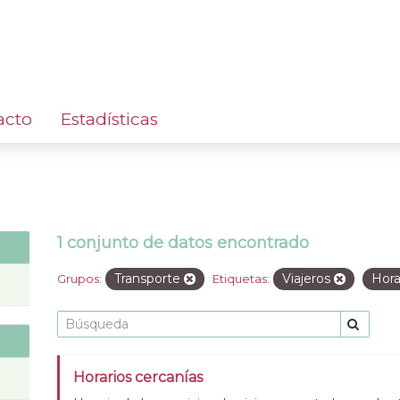
acto
Estadísticas
1 conjunto de datos encontrado
Transporte
Viajeros
Hora
Grupos:
Etiquetas:
Horarios cercanías