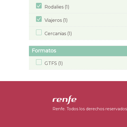
Rodalies (1)
Viajeros (1)
Cercanias (1)
Formatos
GTFS (1)
Renfe. Todos los derechos reservados