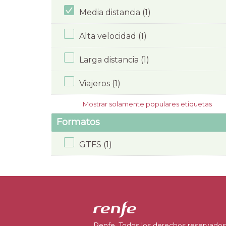
Media distancia (1)
Alta velocidad (1)
Larga distancia (1)
Viajeros (1)
Mostrar solamente populares etiquetas
Formatos
GTFS (1)
Renfe. Todos los derechos reservados