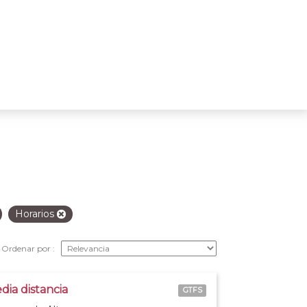
Horarios
Ordenar por
dia distancia
GTFS