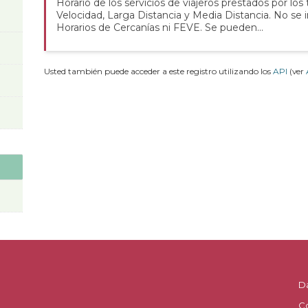
Horario de los servicios de viajeros prestados por los
Velocidad, Larga Distancia y Media Distancia. No se 
Horarios de Cercanías ni FEVE. Se pueden...
Usted también puede acceder a este registro utilizando los
API
(ver
D
C
.