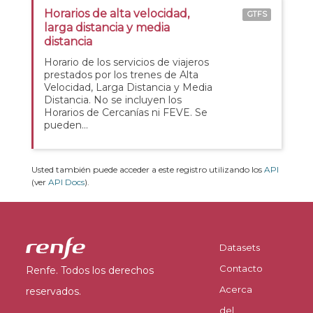
Horarios de alta velocidad,
GTFS
larga distancia y media
distancia
Horario de los servicios de viajeros
prestados por los trenes de Alta
Velocidad, Larga Distancia y Media
Distancia. No se incluyen los
Horarios de Cercanías ni FEVE. Se
pueden...
Usted también puede acceder a este registro utilizando los
API
(ver
API Docs
).
Datasets
Contacto
Renfe. Todos los derechos
Acerca
reservados.
del