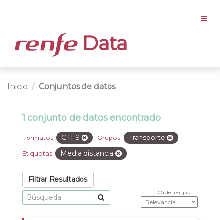
Data
Inicio
Conjuntos de datos
1 conjunto de datos encontrado
GTFS
Transporte
Formatos:
Grupos:
Media distancia
Etiquetas:
Filtrar Resultados
Ordenar por