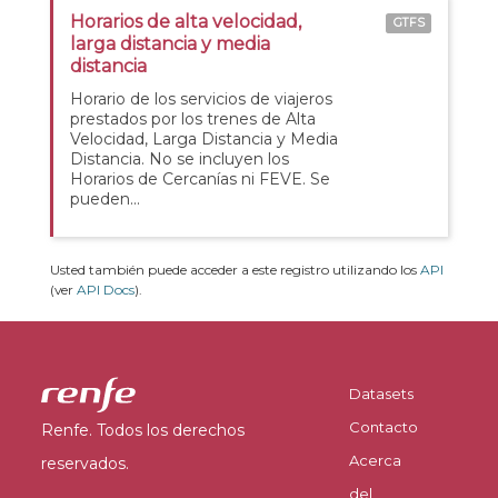
Horarios de alta velocidad,
GTFS
larga distancia y media
distancia
Horario de los servicios de viajeros
prestados por los trenes de Alta
Velocidad, Larga Distancia y Media
Distancia. No se incluyen los
Horarios de Cercanías ni FEVE. Se
pueden...
Usted también puede acceder a este registro utilizando los
API
(ver
API Docs
).
Datasets
Contacto
Renfe. Todos los derechos
Acerca
reservados.
del