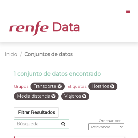
Data
Inicio
Conjuntos de datos
1 conjunto de datos encontrado
Transporte
Horarios
Grupos:
Etiquetas:
Media distancia
Viajeros
Filtrar Resultados
Ordenar por